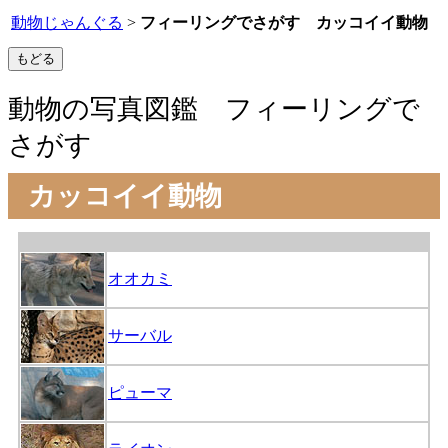
動物じゃんぐる
>
フィーリングでさがす カッコイイ動物
動物の写真図鑑 フィーリングで
さがす
カッコイイ動物
オオカミ
サーバル
ピューマ