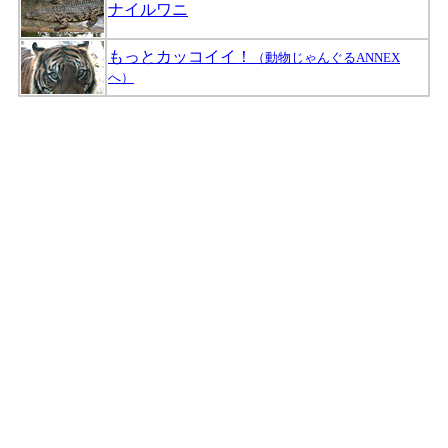
ナイルワニ
もっとカッコイイ！
（動物じゃんぐるANNEX
へ）