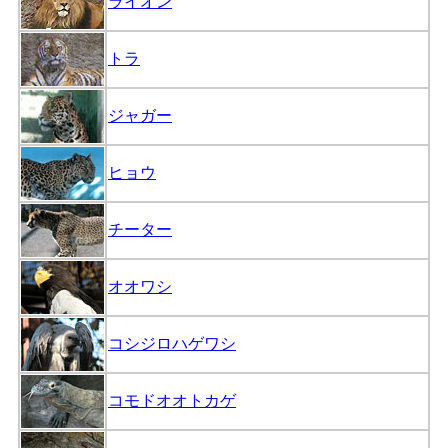
ライオン
トラ
ジャガー
ヒョウ
チーター
オオワシ
コシジロハゲワシ
コモドオオトカゲ