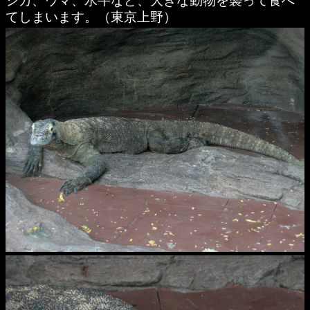
シカ、ウマ、水牛など、大きな動物を襲って食べ
てしまいます。（東京上野）