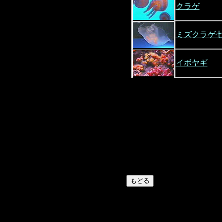
クラゲ
ミズクラゲ
イボヤギ